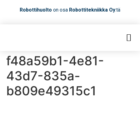
Robottihuolto
on osa
Robottitekniikka Oy
:tä
f48a59b1-4e81-
43d7-835a-
b809e49315c1