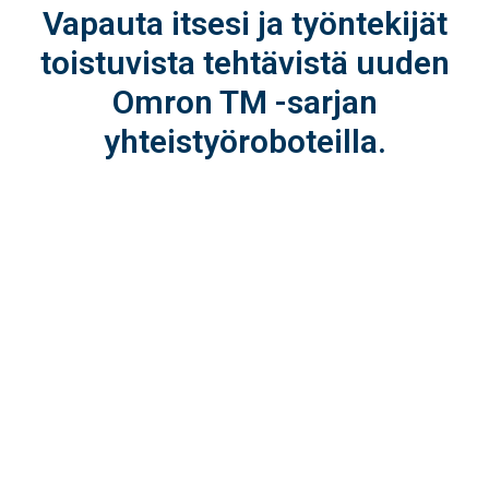
Vapauta itsesi ja työntekijät
toistuvista tehtävistä uuden
Omron TM -sarjan
yhteistyöroboteilla.