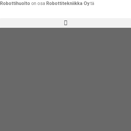
Robottihuolto
on osa
Robottitekniikka Oy
:tä