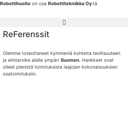
Robottihuolto
on osa
Robottitekniikka Oy
:tä
ReFerenssit
Olemme toteuttaneet kymmeniä kohteita teollisuuteen
ja elintarvike alalle ympäri
Suomen.
Hankkeet ovat
olleet pienistä toimituksista laajojen kokonaisuuksien
osatoimituksiin.​