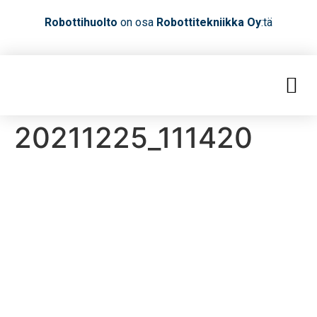
Robottihuolto
on osa
Robottitekniikka Oy
:tä
20211225_111420