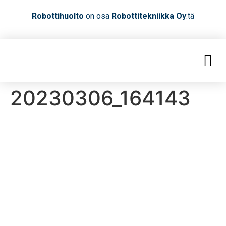
Robottihuolto
on osa
Robottitekniikka Oy
:tä
20230306_164143