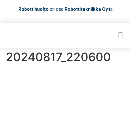
Robottihuolto
on osa
Robottitekniikka Oy
:tä
20240817_220600