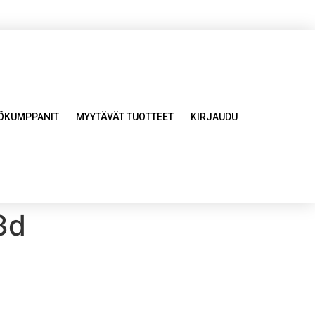
YÖKUMPPANIT
MYYTÄVÄT TUOTTEET
KIRJAUDU
3d