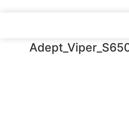
Adept_Viper_S65