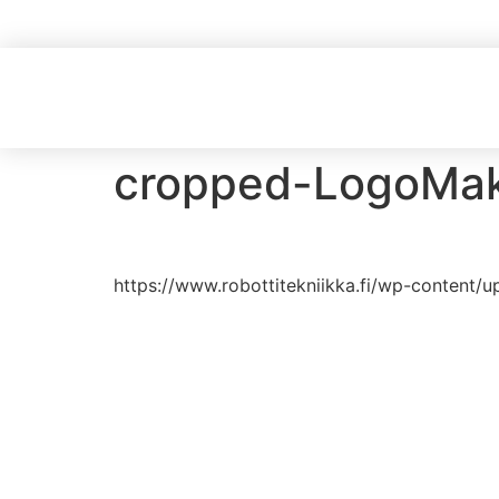
cropped-LogoMa
https://www.robottitekniikka.fi/wp-conten