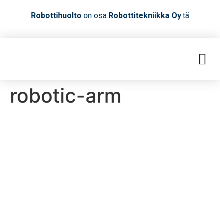
Robottihuolto
on osa
Robottitekniikka Oy
:tä
robotic-arm