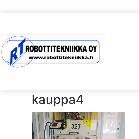
kauppa4