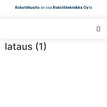
Robottihuolto
on osa
Robottitekniikka Oy
:tä
lataus (1)