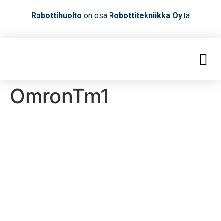
Robottihuolto
on osa
Robottitekniikka Oy
:tä
OmronTm1