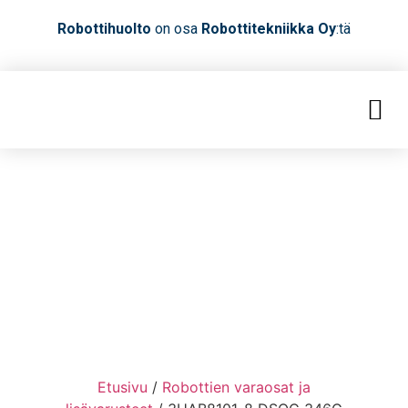
Robottihuolto
on osa
Robottitekniikka Oy
:tä
Etusivu
/
Robottien varaosat ja