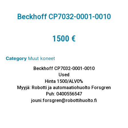
Beckhoff CP7032-0001-0010
1500
€
Category
Muut koneet
Beckhoff CP7032-0001-0010
Used
Hinta 1500/ALV0%
Myyjä: Robotti ja automaatiohuolto Forsgren
Puh: 0400556547
jouni.forsgren@robottihuolto.fi