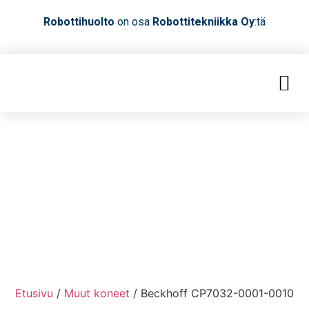
Robottihuolto
on osa
Robottitekniikka Oy
:tä
Etusivu
/
Muut koneet
/ Beckhoff CP7032-0001-0010