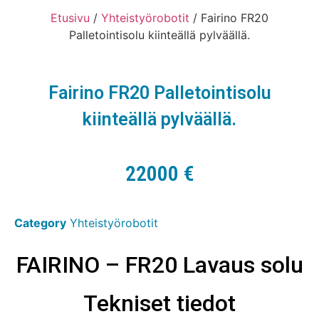
Etusivu
/
Yhteistyörobotit
/ Fairino FR20
Palletointisolu kiinteällä pylväällä.
Fairino FR20 Palletointisolu
kiinteällä pylväällä.
22000
€
Category
Yhteistyörobotit
FAIRINO – FR20 Lavaus solu
Tekniset tiedot