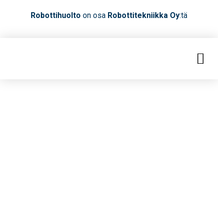
Robottihuolto
on osa
Robottitekniikka Oy
:tä