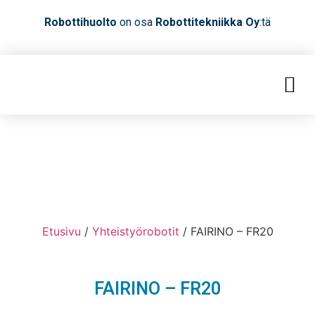
Robottihuolto
on osa
Robottitekniikka Oy
:tä
Etusivu
/
Yhteistyörobotit
/ FAIRINO – FR20
FAIRINO – FR20