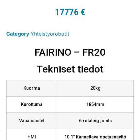
17776
€
Category
Yhteistyörobotit
FAIRINO – FR20
Tekniset tiedot
Kuorma
20kg
Kurottuma
1854mm
Vapausastet
6 rotating joints
HMI
10.1″ Kannettava opetusnäyttö