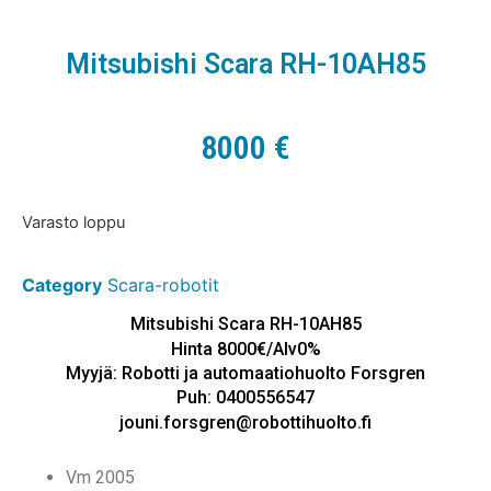
Mitsubishi Scara RH-10AH85
8000
€
Varasto loppu
Category
Scara-robotit
Mitsubishi Scara RH-10AH85
Hinta 8000€/Alv0%
Myyjä: Robotti ja automaatiohuolto Forsgren
Puh: 0400556547
jouni.forsgren@robottihuolto.fi
Vm 2005