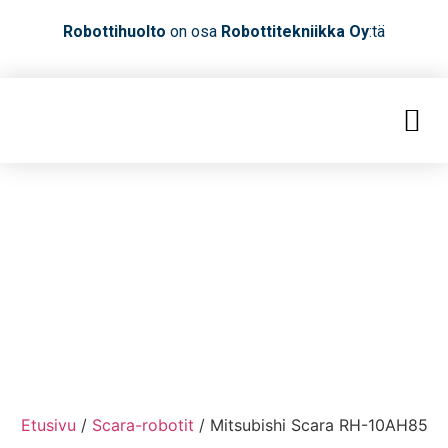
Robottihuolto
on osa
Robottitekniikka Oy
:tä
Etusivu
/
Scara-robotit
/ Mitsubishi Scara RH-10AH85