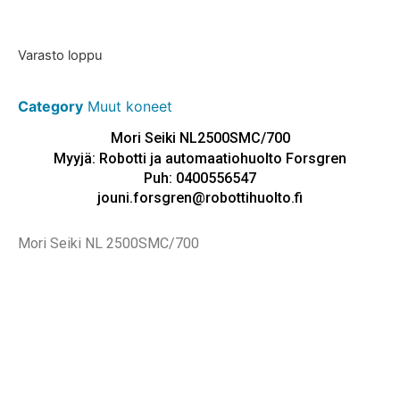
Varasto loppu
Category
Muut koneet
Mori Seiki NL2500SMC/700
Myyjä: Robotti ja automaatiohuolto Forsgren
Puh: 0400556547
jouni.forsgren@robottihuolto.fi
Mori Seiki NL 2500SMC/700