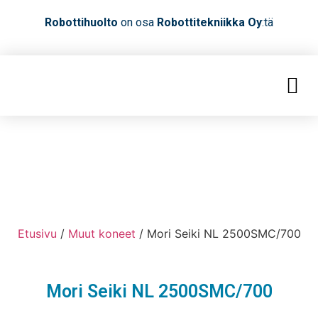
Robottihuolto
on osa
Robottitekniikka Oy
:tä
Etusivu
/
Muut koneet
/ Mori Seiki NL 2500SMC/700
Mori Seiki NL 2500SMC/700