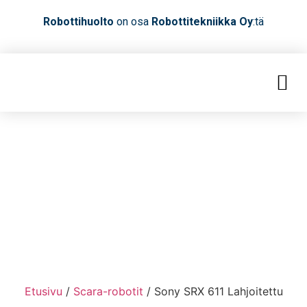
Robottihuolto
on osa
Robottitekniikka Oy
:tä
Etusivu
/
Scara-robotit
/ Sony SRX 611 Lahjoitettu