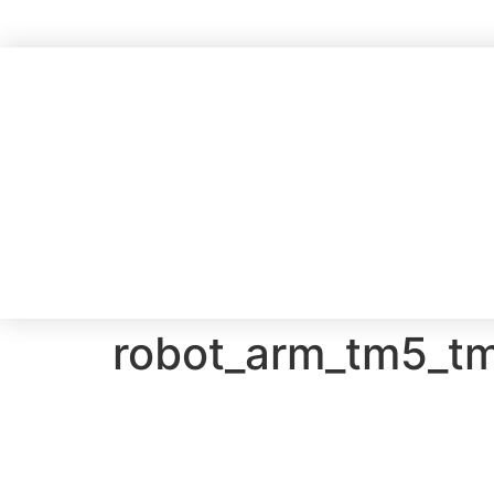
robot_arm_tm5_t