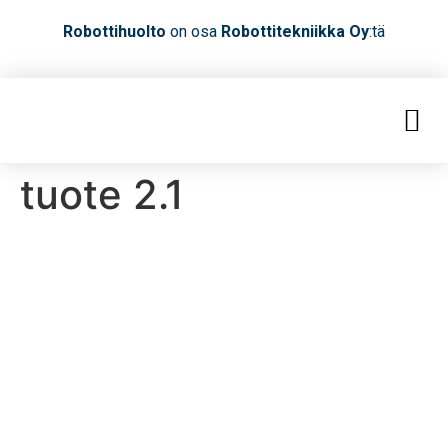
Robottihuolto
on osa
Robottitekniikka Oy
:tä
tuote 2.1