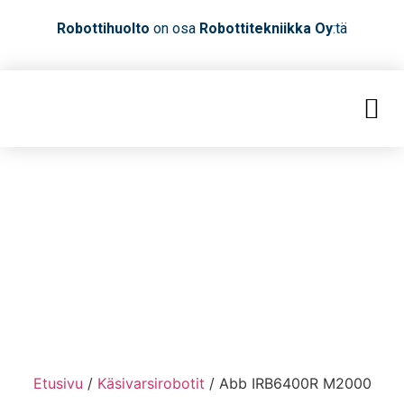
Robottihuolto
on osa
Robottitekniikka Oy
:tä
Etusivu
/
Käsivarsirobotit
/ Abb IRB6400R M2000