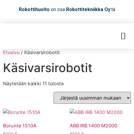
Robottihuolto
on osa
Robottitekniikka Oy
:tä
Etusivu
/ Käsivarsirobotit
Käsivarsirobotit
Näytetään kaikki 11 tulosta
Borunte 1510A
ABB IRB 1400 M2000