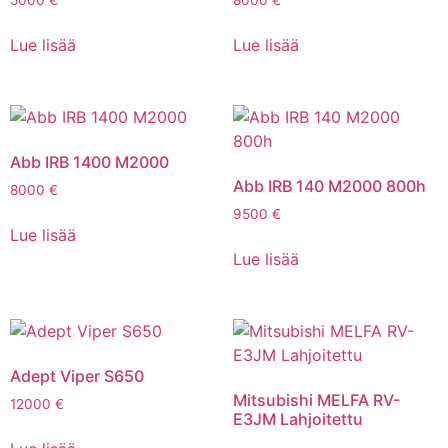
5000
€
8000
€
Lue lisää
Lue lisää
Abb IRB 1400 M2000
Abb IRB 140 M2000 800h
8000
€
9500
€
Lue lisää
Lue lisää
Adept Viper S650
Mitsubishi MELFA RV-
12000
€
E3JM Lahjoitettu