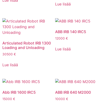
Lue lisää
Lue lisää
ABB IRB 140 IRC5
12000
€
Articulated Robot IRB 1300
Loading and Unloading
Lue lisää
30500
€
Lue lisää
Abb IRB 1600 IRC5
ABB IRB 640 M2000
15000
€
10000
€